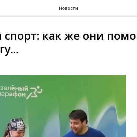
Новости
и спорт: как же они пом
у...