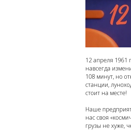
12 апреля 1961 
навсегда измени
108 минут, но о
станции, лунохо
стоит на месте!
Наше предприяти
нас своя «косми
грузы не хуже, 