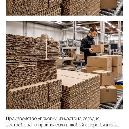
Производство упаковки из картона сегодня
востребовано практически в любой сфере бизнеса.