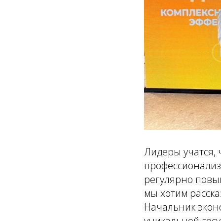
Лидеры учатся, 
профессионализ
регулярно повы
мы хотим расск
Начальник экон
уникальной гос