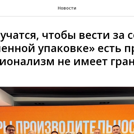
Новости
чатся, чтобы вести за с
енной упаковке» есть п
ионализм не имеет гран