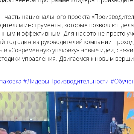
— часть национального проекта «Производитель
дителям инструменты, которые позволяют дела
нным и эффективным. Для нас это не просто уч
й год один из руководителей компании проходи
 в «Современную упаковку» новые идеи, свежи
тодики управления. Двигаемся к новым верш
паковка
#ЛидерыПроизводительности
#Обуче