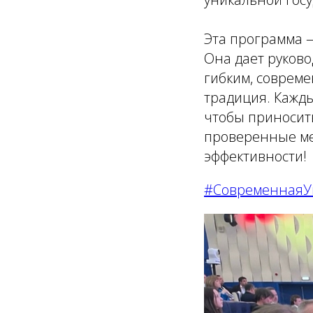
Эта программа 
Она дает руково
гибким, совреме
традиция. Кажды
чтобы приносить
проверенные ме
эффективности!
#СовременнаяУ