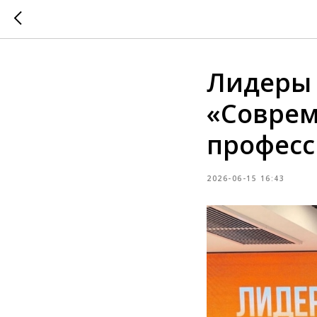
Лидеры у
«Соврем
професс
2026-06-15 16:43