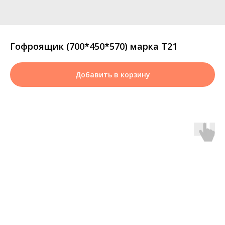
Гофроящик (700*450*570) марка Т21
Добавить в корзину