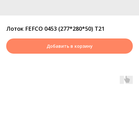
Лоток FEFCO 0453 (277*280*50) Т21
Добавить в корзину