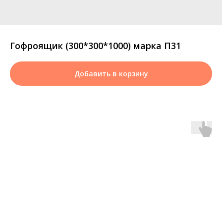
Гофроящик (300*300*1000) марка П31
Добавить в корзину